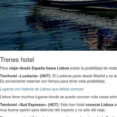
Trenes hotel
Para
viajar desde España hasta Lisboa
existe la posibilidad de real
Trenhotel «Lusitania» (HOT)
: El Lusitania parte desde Madrid y es l
Es conveniente reservar con tiempo para tener esta posibilidad.
Lugares con historia de Lisboa que debes conocer
Lisboa tiene muchos lugares donde se puede conocer más cosas sobre la
Trenhotel «Sud Expresso» (HOT)
: Este tren hotel
conecta Lisboa c
muy buena opción para disfrutar del trayecto y no solo del viaje.