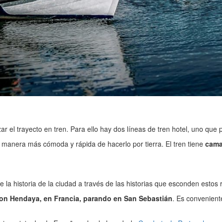
izar el trayecto en tren. Para ello hay dos líneas de tren hotel, uno q
a manera más cómoda y rápida de hacerlo por tierra. El tren tiene
cama
 historia de la ciudad a través de las historias que esconden estos ri
on Hendaya, en Francia, parando en San Sebastián
. Es convenient