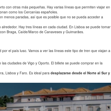
o con otras más pequeñas. Hay varias líneas que permiten viajar en
ncionan como los Cercanías españoles.
nen menos paradas, así que es posible que no se pueda acceder a
 alrededor. Hay tres líneas en cada ciudad. En Lisboa se puede tomar
ecta con Braga, Caíde/Marco de Canaveses y Guimarães.
 por el país luso. Vamos a ver las líneas este tipo de tren que viajan a
 las ciudades de Vigo y Oporto. El billete se puede comprar en la
ra, Lisboa y Faro. Es ideal para
desplazarse desde el Norte al Sur y