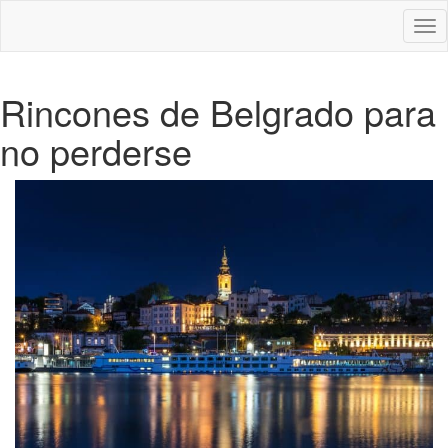
Des
nav
Rincones de Belgrado para
no perderse