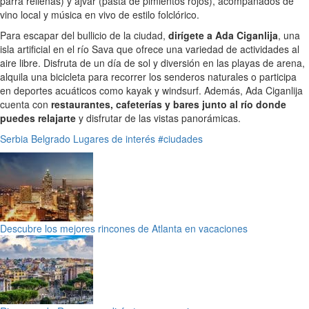
parra rellenas) y ajvar (pasta de pimientos rojos), acompañados de
vino local y música en vivo de estilo folclórico.
Para escapar del bullicio de la ciudad,
dirígete a Ada Ciganlija
, una
isla artificial en el río Sava que ofrece una variedad de actividades al
aire libre. Disfruta de un día de sol y diversión en las playas de arena,
alquila una bicicleta para recorrer los senderos naturales o participa
en deportes acuáticos como kayak y windsurf. Además, Ada Ciganlija
cuenta con
restaurantes, cafeterías y bares junto al río donde
puedes relajarte
y disfrutar de las vistas panorámicas.
Serbia
Belgrado
Lugares de interés
#ciudades
Descubre los mejores rincones de Atlanta en vacaciones