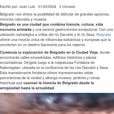
Escrito por: Juan Luis
31/03/2024
2 minutos
Belgrado nos ofrece la posibilidad de disfrutar de grandes opciones,
rincones naturales y museos.
Belgrado es una ciudad que combina historia, cultura, vida
nocturna animada
y una escena gastronómica excepcional. Con una
ubicación estratégica a orillas del río Danubio y el río Sava,
Belgrado
ofrece una mezcla única de influencias balcánicas y europeas que la
convierten en un destino fascinante para los viajeros.
Comienza tu exploración de Belgrado en la Ciudad Vieja
, donde
encontrarás calles empedradas, edificios históricos y plazas
encantadoras. Dirígete luego a la majestuosa Fortaleza de
Kalemegdan, ubicada en la confluencia de los ríos Danubio y Sava.
Esta impresionante fortaleza ofrece impresionantes vistas
panorámicas de la ciudad y alberga museos, jardines y ruinas
históricas que
cuentan la historia de Belgrado desde la
antigüedad hasta la actualidad.