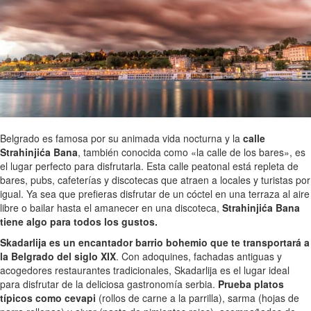
Belgrado es famosa por su animada vida nocturna y la
calle
Strahinjića Bana
, también conocida como «la calle de los bares», es
el lugar perfecto para disfrutarla. Esta calle peatonal está repleta de
bares, pubs, cafeterías y discotecas que atraen a locales y turistas por
igual. Ya sea que prefieras disfrutar de un cóctel en una terraza al aire
libre o bailar hasta el amanecer en una discoteca,
Strahinjića Bana
tiene algo para todos los gustos.
Skadarlija es un encantador barrio bohemio que te transportará a
la Belgrado del siglo XIX
. Con adoquines, fachadas antiguas y
acogedores restaurantes tradicionales, Skadarlija es el lugar ideal
para disfrutar de la deliciosa gastronomía serbia.
Prueba platos
típicos como cevapi
(rollos de carne a la parrilla), sarma (hojas de