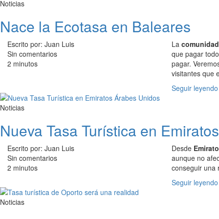
Noticias
Nace la Ecotasa en Baleares
Escrito por: Juan Luis
La
comunidad 
Sin comentarios
que pagar todo
2 minutos
pagar. Veremos 
visitantes que 
Seguir leyendo
Noticias
Nueva Tasa Turística en Emirato
Escrito por: Juan Luis
Desde
Emirat
Sin comentarios
aunque no afec
2 minutos
conseguir una 
Seguir leyendo
Noticias