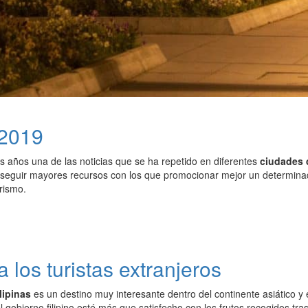
 2019
s años una de las noticias que se ha repetido en diferentes
ciudades 
seguir mayores recursos con los que promocionar mejor un determinado
rismo.
a los turistas extranjeros
lipinas
es un destino muy interesante dentro del continente asiático y
 gobierno filipino esté más que satisfecho con los frutos recogidos tra