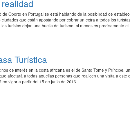
 realidad
d de Oporto en Portugal se está hablando de la posibilidad de estable
 ciudades que están apostando por cobrar un extra a todos los turista
os turistas dejan una huella de turismo, al menos es precisamente el 
sa Turística
tinos de interés en la costa africana es el de Santo Tomé y Príncipe,
 que afectará a todas aquellas personas que realicen una visita a este 
 en vigor a partir del 15 de junio de 2016.