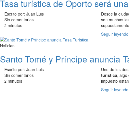
Tasa turística de Oporto será una
Escrito por: Juan Luis
Desde la ciuda
Sin comentarios
son muchas las
2 minutos
supuestamente l
Seguir leyendo
Noticias
Santo Tomé y Príncipe anuncia Ta
Escrito por: Juan Luis
Uno de los des
Sin comentarios
turística
, algo
2 minutos
impuesto estará
Seguir leyendo