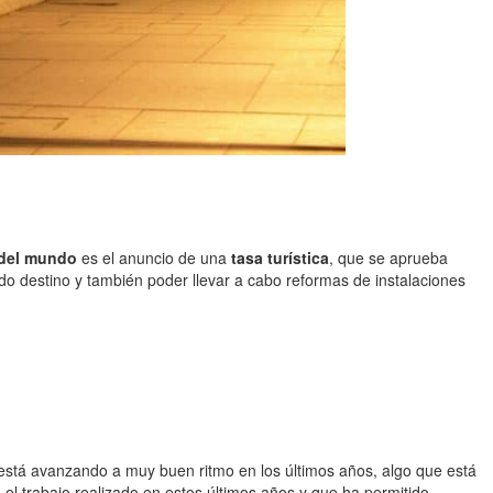
del mundo
es el anuncio de una
tasa turística
, que se aprueba
 destino y también poder llevar a cabo reformas de instalaciones
 está avanzando a muy buen ritmo en los últimos años, algo que está
s el trabajo realizado en estos últimos años y que ha permitido