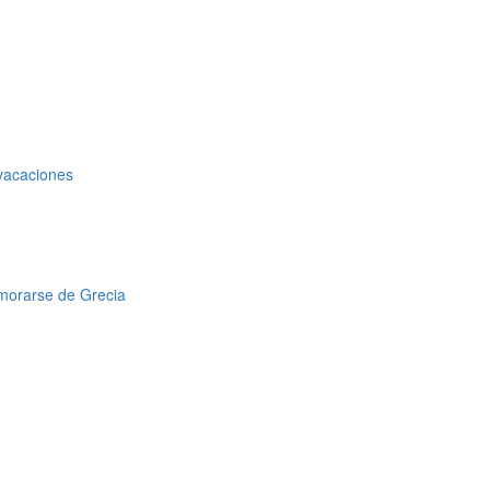
 vacaciones
amorarse de Grecia