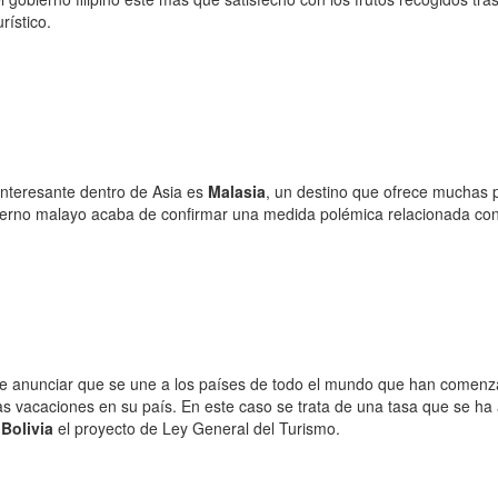
urístico.
interesante dentro de Asia es
Malasia
, un destino que ofrece muchas p
bierno malayo acaba de confirmar una medida polémica relacionada co
e anunciar que se une a los países de todo el mundo que han comenzado
nas vacaciones en su país. En este caso se trata de una tasa que se h
Bolivia
el proyecto de Ley General del Turismo.