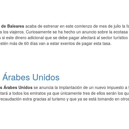
de Baleares
acaba de estrenar en este comienzo de mes de julio la 
s los viajeros. Curiosamente se ha hecho un anuncio sobre la ecotasa
si este dinero adicional que se debe pagar afectará al sector turístico
estén más de 60 días van a estar exentos de pagar esta tasa.
s Árabes Unidos
os Árabes Unidos
se anuncia la implantación de un nuevo impuesto a t
tará a todos los emiratos ya que únicamente tres de ellos serán los qu
recaudación extra gracias al turismo y que ya se está tomando en otro