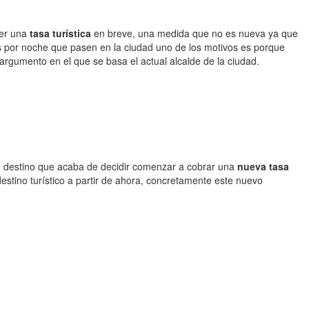
cer una
tasa turística
en breve, una medida que no es nueva ya que
s por noche que pasen en la ciudad uno de los motivos es porque
argumento en el que se basa el actual alcalde de la ciudad.
 un destino que acaba de decidir comenzar a cobrar una
nueva tasa
destino turístico a partir de ahora, concretamente este nuevo