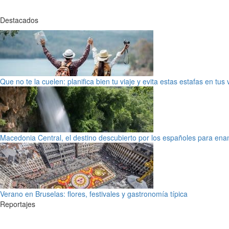
Destacados
Que no te la cuelen: planifica bien tu viaje y evita estas estafas en tus
Macedonia Central, el destino descubierto por los españoles para en
Verano en Bruselas: flores, festivales y gastronomía típica
Reportajes