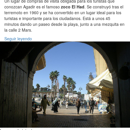
Un lugar de compras de visita obligada para los turistas que
conozcan Agadir es el famoso
zoco El Had
. Se construyó tras el
terremoto en 1960 y se ha convertido en un lugar ideal para los
turistas e importante para los ciudadanos. Está a unos 45
minutos dando un paseo desde la playa, junto a una mezquita en
la calle 2 Mars.
Seguir leyendo