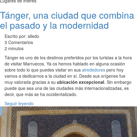
Lugares de interés
Tánger, una ciudad que combina
el pasado y la modernidad
Escrito por: slledo
3 Comentarios
2 minutos
Tánger es uno de los destinos preferidos por los turistas a la hora
de visitar Marruecos. Ya os hemos hablado en alguna ocasión
sobre todo lo que puedes visitar en sus
alrededores
pero hoy
vamos a dedicarnos a la ciudad en sí. Desde sus orígenes fue
muy valorada gracias a su
ubicación excepcional
. Sin embargo
puede que sea una de las ciudades más internacionalizadas, es
decir, que más se ha occidentalizado.
Seguir leyendo