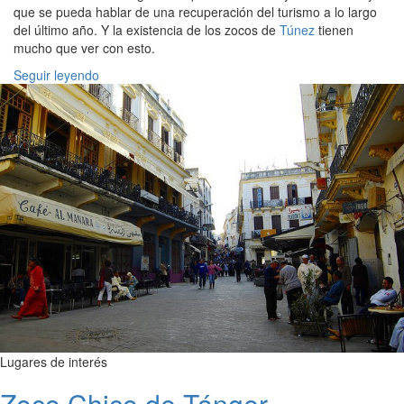
que se pueda hablar de una recuperación del turismo a lo largo
del último año. Y la existencia de los zocos de
Túnez
tienen
mucho que ver con esto.
Seguir leyendo
Lugares de interés
Zoco Chico de Tánger