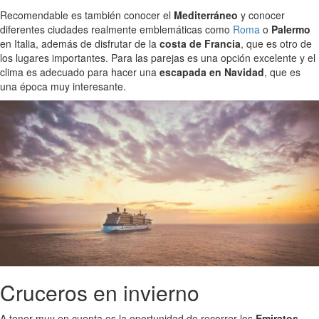
Recomendable es también conocer el
Mediterráneo
y conocer
diferentes ciudades realmente emblemáticas como
Roma
o
Palermo
en Italia, además de disfrutar de la
costa de Francia
, que es otro de
los lugares importantes. Para las parejas es una opción excelente y el
clima es adecuado para hacer una
escapada en Navidad
, que es
una época muy interesante.
Cruceros en invierno
A tener muy en cuenta es la oportunidad de recorrer los
Emiratos