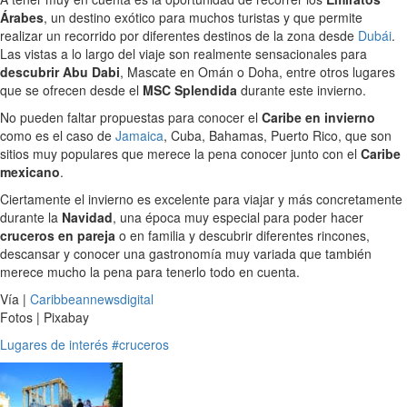
Árabes
, un destino exótico para muchos turistas y que permite
realizar un recorrido por diferentes destinos de la zona desde
Dubái
.
Las vistas a lo largo del viaje son realmente sensacionales para
descubrir Abu Dabi
, Mascate en Omán o Doha, entre otros lugares
que se ofrecen desde el
MSC Splendida
durante este invierno.
No pueden faltar propuestas para conocer el
Caribe en invierno
como es el caso de
Jamaica
, Cuba, Bahamas, Puerto Rico, que son
sitios muy populares que merece la pena conocer junto con el
Caribe
mexicano
.
Ciertamente el invierno es excelente para viajar y más concretamente
durante la
Navidad
, una época muy especial para poder hacer
cruceros en pareja
o en familia y descubrir diferentes rincones,
descansar y conocer una gastronomía muy variada que también
merece mucho la pena para tenerlo todo en cuenta.
Vía |
Caribbeannewsdigital
Fotos | Pixabay
Lugares de interés
#cruceros