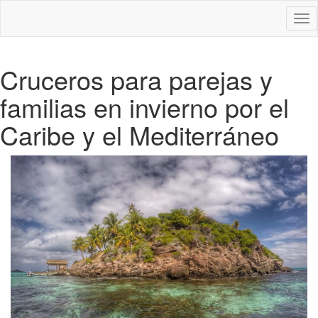
Des
nav
Cruceros para parejas y
familias en invierno por el
Caribe y el Mediterráneo