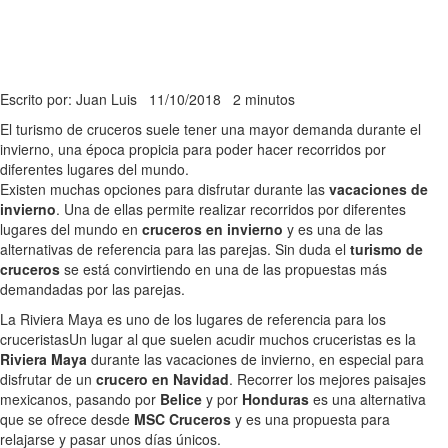
Escrito por: Juan Luis
11/10/2018
2 minutos
El turismo de cruceros suele tener una mayor demanda durante el
invierno, una época propicia para poder hacer recorridos por
diferentes lugares del mundo.
Existen muchas opciones para disfrutar durante las
vacaciones de
invierno
. Una de ellas permite realizar recorridos por diferentes
lugares del mundo en
cruceros en invierno
y es una de las
alternativas de referencia para las parejas. Sin duda el
turismo de
cruceros
se está convirtiendo en una de las propuestas más
demandadas por las parejas.
La Riviera Maya es uno de los lugares de referencia para los
cruceristas
Un lugar al que suelen acudir muchos cruceristas es la
Riviera Maya
durante las vacaciones de invierno, en especial para
disfrutar de un
crucero en Navidad
. Recorrer los mejores paisajes
mexicanos, pasando por
Belice
y por
Honduras
es una alternativa
que se ofrece desde
MSC Cruceros
y es una propuesta para
relajarse y pasar unos días únicos.