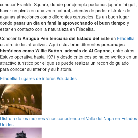
conocer Franklin Square, donde por ejemplo podemos jugar mini-golf,
hacer un picnic en una zona natural, además de poder disfrutar de
algunas atracciones como diferentes carruseles. Es un buen lugar
donde
pasar un día en familia aprovechando el buen tiempo
y
estar en contacto con la naturaleza en Filadelfia.
Conocer la
Antigua Penitenciaría del Estado del Este
en
Filadelfia
es otro de los atractivos. Aquí estuvieron diferentes
personajes
históricos como Willie Sutton, además de Al Capone
, entre otros.
Estuvo operativa hasta 1971 y desde entonces se ha convertido en un
atractivo turístico por el que se puede realizar un recorrido guiado
para conocer su interior y su historia.
Filadelfia
Lugares de interés
#ciudades
Disfruta de los mejores vinos conociendo el Valle del Napa en Estados
Unidos