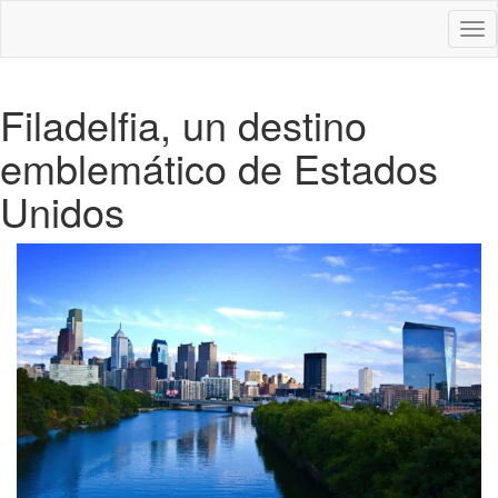
Des
nav
Filadelfia, un destino
emblemático de Estados
Unidos