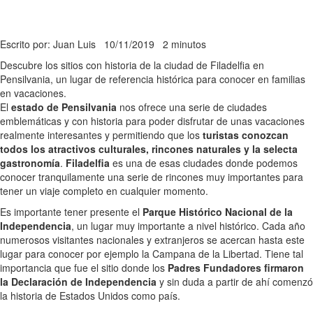
Escrito por: Juan Luis
10/11/2019
2 minutos
Descubre los sitios con historia de la ciudad de Filadelfia en
Pensilvania, un lugar de referencia histórica para conocer en familias
en vacaciones.
El
estado de Pensilvania
nos ofrece una serie de ciudades
emblemáticas y con historia para poder disfrutar de unas vacaciones
realmente interesantes y permitiendo que los
turistas conozcan
todos los atractivos culturales, rincones naturales y la selecta
gastronomía
.
Filadelfia
es una de esas ciudades donde podemos
conocer tranquilamente una serie de rincones muy importantes para
tener un viaje completo en cualquier momento.
Es importante tener presente el
Parque Histórico Nacional de la
Independencia
, un lugar muy importante a nivel histórico. Cada año
numerosos visitantes nacionales y extranjeros se acercan hasta este
lugar para conocer por ejemplo la Campana de la Libertad. Tiene tal
importancia que fue el sitio donde los
Padres Fundadores firmaron
la Declaración de Independencia
y sin duda a partir de ahí comenzó
la historia de Estados Unidos como país.