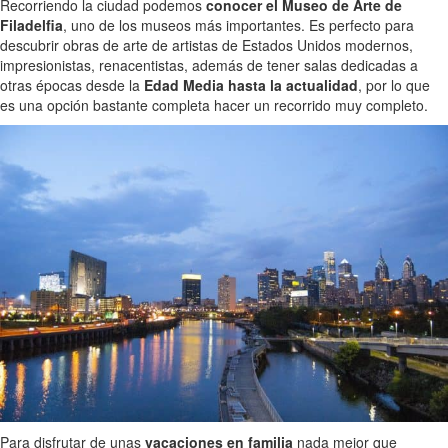
Recorriendo la ciudad podemos
conocer el Museo de Arte de
Filadelfia
, uno de los museos más importantes. Es perfecto para
descubrir obras de arte de artistas de Estados Unidos modernos,
impresionistas, renacentistas, además de tener salas dedicadas a
otras épocas desde la
Edad Media hasta la actualidad
, por lo que
es una opción bastante completa hacer un recorrido muy completo.
Para disfrutar de unas
vacaciones en familia
nada mejor que