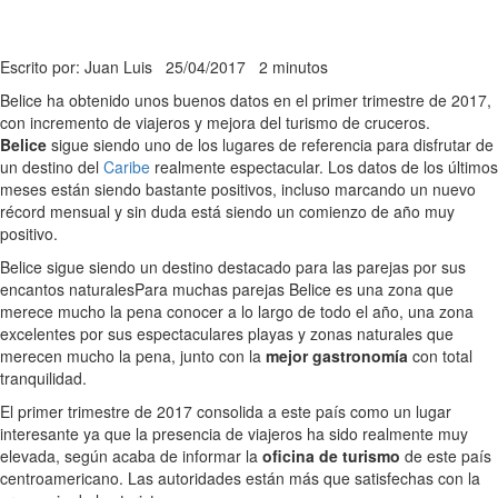
Escrito por: Juan Luis
25/04/2017
2 minutos
Belice ha obtenido unos buenos datos en el primer trimestre de 2017,
con incremento de viajeros y mejora del turismo de cruceros.
Belice
sigue siendo uno de los lugares de referencia para disfrutar de
un destino del
Caribe
realmente espectacular. Los datos de los últimos
meses están siendo bastante positivos, incluso marcando un nuevo
récord mensual y sin duda está siendo un comienzo de año muy
positivo.
Belice sigue siendo un destino destacado para las parejas por sus
encantos naturales
Para muchas parejas Belice es una zona que
merece mucho la pena conocer a lo largo de todo el año, una zona
excelentes por sus espectaculares playas y zonas naturales que
merecen mucho la pena, junto con la
mejor gastronomía
con total
tranquilidad.
El primer trimestre de 2017 consolida a este país como un lugar
interesante ya que la presencia de viajeros ha sido realmente muy
elevada, según acaba de informar la
oficina de turismo
de este país
centroamericano. Las autoridades están más que satisfechas con la