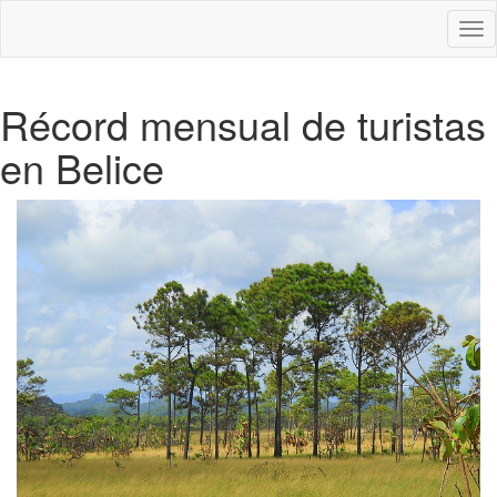
Des
nav
Récord mensual de turistas
en Belice