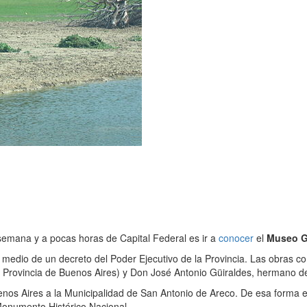
semana y a pocas horas de Capital Federal es ir a
conocer
el
Museo 
r medio de un decreto del Poder Ejecutivo de la Provincia. Las obras 
la Provincia de Buenos Aires) y Don José Antonio Güiraldes, hermano de
Buenos Aires a la Municipalidad de San Antonio de Areco. De esa forma 
 Monumento Histórico Nacional.