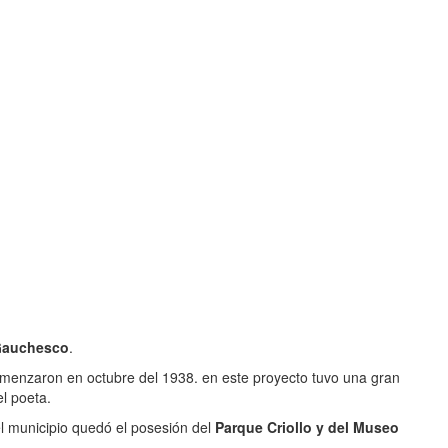
Gauchesco
.
comenzaron en octubre del 1938. en este proyecto tuvo una gran
l poeta.
el municipio quedó el posesión del
Parque Criollo y del Museo