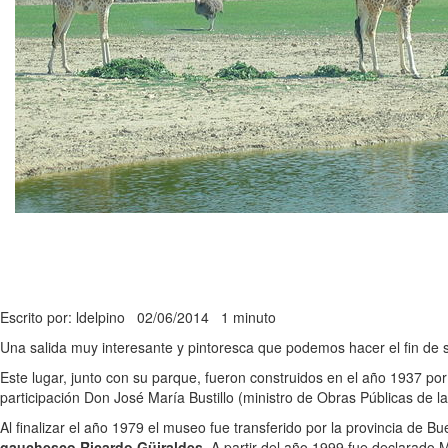
Escrito por: ldelpino
02/06/2014
1 minuto
Una salida muy interesante y pintoresca que podemos hacer el fin de 
Este lugar, junto con su parque, fueron construidos en el año 1937 po
participación Don José María Bustillo (ministro de Obras Públicas de 
Al finalizar el año 1979 el museo fue transferido por la provincia de 
gauchesco Ricardo Güiraldes
. A partir del año 1999 fue declarado