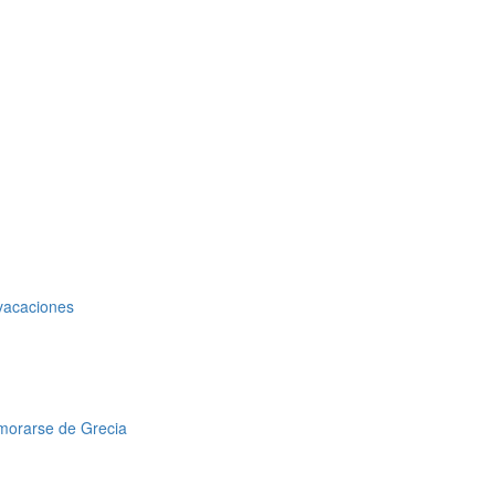
 vacaciones
amorarse de Grecia