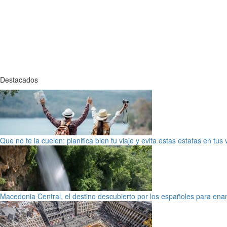
Destacados
Que no te la cuelen: planifica bien tu viaje y evita estas estafas en tus
Macedonia Central, el destino descubierto por los españoles para en