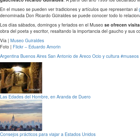
En el museo se pueden ver tradiciones y artículos que representan al
denominada Don Ricardo Güiraldes se puede conocer todo lo relacionad
Los días sábados, domingos y feriados en el Museo
se ofrecen visit
obra del poeta y escritor, resaltando la importancia del gaucho y sus 
Vía |
Museo Guiraldes
Foto |
Flickr – Eduardo Amorin
Argentina
Buenos Aires
San Antonio de Areco
Ocio y cultura
#museos
Las Edades del Hombre, en Aranda de Duero
Consejos prácticos para viajar a Estados Unidos