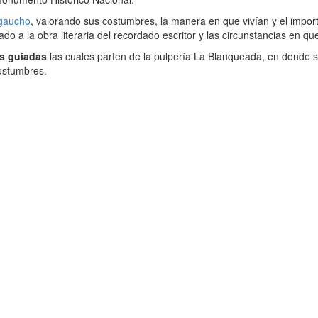
gaucho
, valorando sus costumbres, la manera en que vivían y el importa
o a la obra literaria del recordado escritor y las circunstancias en 
as guiadas
las cuales parten de la pulpería La Blanqueada, en donde se p
costumbres.