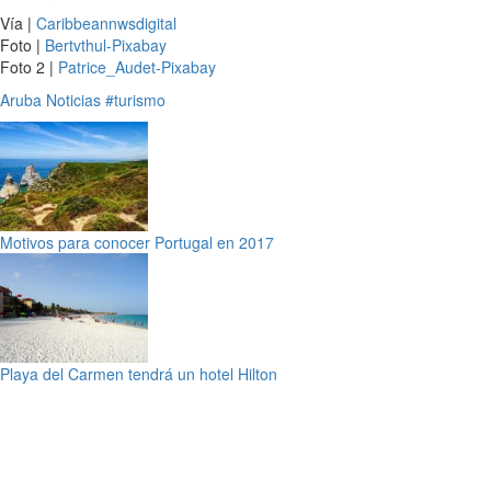
Vía |
Caribbeannwsdigital
Foto |
Bertvthul-Pixabay
Foto 2 |
Patrice_Audet-Pixabay
Aruba
Noticias
#turismo
Motivos para conocer Portugal en 2017
Playa del Carmen tendrá un hotel Hilton