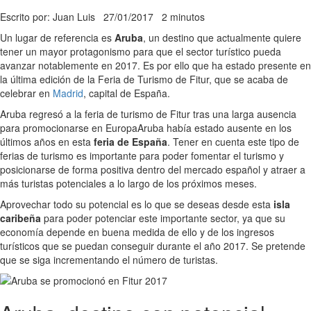
Escrito por: Juan Luis
27/01/2017
2 minutos
Un lugar de referencia es
Aruba
, un destino que actualmente quiere
tener un mayor protagonismo para que el sector turístico pueda
avanzar notablemente en 2017. Es por ello que ha estado presente en
la última edición de la Feria de Turismo de Fitur, que se acaba de
celebrar en
Madrid
, capital de España.
Aruba regresó a la feria de turismo de Fitur tras una larga ausencia
para promocionarse en Europa
Aruba había estado ausente en los
últimos años en esta
feria de España
. Tener en cuenta este tipo de
ferias de turismo es importante para poder fomentar el turismo y
posicionarse de forma positiva dentro del mercado español y atraer a
más turistas potenciales a lo largo de los próximos meses.
Aprovechar todo su potencial es lo que se deseas desde esta
isla
caribeña
para poder potenciar este importante sector, ya que su
economía depende en buena medida de ello y de los ingresos
turísticos que se puedan conseguir durante el año 2017. Se pretende
que se siga incrementando el número de turistas.