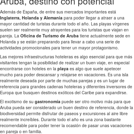
Aruba, destino con potencial
Además de España, de entre sus mercados importantes está
Inglaterra, Holanda y Alemania
para poder llegar a atraer a una
mayor cantidad de turistas durante todo el año. Las playas vírgenes
suelen ser realmente muy atrayentes para los turistas que viajan en
pareja. La
Oficina de Turismo de Aruba
tiene actualmente sede en
Holanda y se están preparando para llevar a cabo una serie de
actividades promocionales para tener un mayor protagonismo.
Las mejores infraestructuras hoteleras es algo esencial para que más
visitantes tengan la posibilidad de realizar un buen viaje, en especial
encontrarse con hoteles en la
playa
es algo que suele apetecer
mucho para poder descansar y relajarse en vacaciones. Es una isla
realmente deseada por parte de muchas parejas y es un lugar de
referencia para grandes cadenas hoteleras y diferentes inversores de
Europa que busquen destinos exóticos del Caribe para expandirse.
El exotismo de su
gastronomía
puede ser otro motivo más para que
Aruba pueda ser considerado un buen destino de referencia, donde la
biodiversidad permite disfrutar de paseos y excursiones al aire libre
realmente increíbles. Durante todo el año es una zona bastante
recomendable para poder tener la ocasión de pasar unas vacaciones
en pareja o en familia.