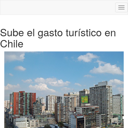
Des
nav
Sube el gasto turístico en
Chile