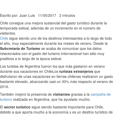
Escrito por: Juan Luis
11/05/2017
2 minutos
Chile consigue una mejora sustancial del gasto turístico durante la
temporada estival, además de un incremento en el número de
visitantes.
Chile
sigue siendo uno de los destinos interesantes a lo largo de todo
el año, muy especialmente durante los meses de verano. Desde la
Subcretaría de Turismo
se acaba de comunicar que los datos
relacionados con el gasto del turismo internacional han sido muy
positivos a lo largo de la época estival.
Los turistas de Argentina fueron los que más gastaron en verano
durante sus vacaciones en Chile
Los
turistas extranjeros
que
disfrutaron de unas vacaciones en tierras chilenas realizaron un gasto
bastante elevado, alcanzando casi un 30% más respecto al verano de
2016.
También mejoró la presencia de
visitantes
gracias a la
campaña de
turismo
realizada en Argentina, que ha ayudado mucho.
El
sector turístico
sigue siendo bastante importante para Chile,
debido a que aporta mucho a la economía y es un destino turístico de