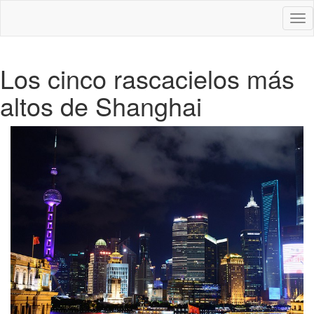
Des
nav
Los cinco rascacielos más
altos de Shanghai