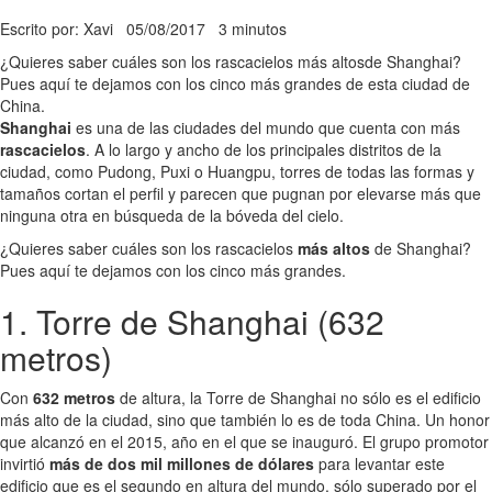
Escrito por: Xavi
05/08/2017
3 minutos
¿Quieres saber cuáles son los rascacielos más altosde Shanghai?
Pues aquí te dejamos con los cinco más grandes de esta ciudad de
China.
Shanghai
es una de las ciudades del mundo que cuenta con más
rascacielos
. A lo largo y ancho de los principales distritos de la
ciudad, como Pudong, Puxi o Huangpu, torres de todas las formas y
tamaños cortan el perfil y parecen que pugnan por elevarse más que
ninguna otra en búsqueda de la bóveda del cielo.
¿Quieres saber cuáles son los rascacielos
más altos
de Shanghai?
Pues aquí te dejamos con los cinco más grandes.
1. Torre de Shanghai (632
metros)
Con
632 metros
de altura, la Torre de Shanghai no sólo es el edificio
más alto de la ciudad, sino que también lo es de toda China. Un honor
que alcanzó en el 2015, año en el que se inauguró. El grupo promotor
invirtió
más de dos mil millones de dólares
para levantar este
edificio que es el segundo en altura del mundo, sólo superado por el