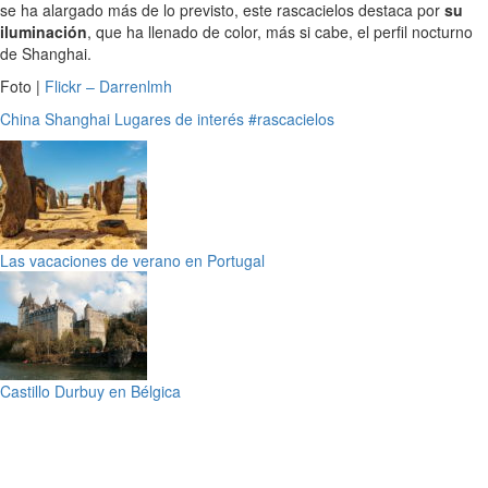
se ha alargado más de lo previsto, este rascacielos destaca por
su
iluminación
, que ha llenado de color, más si cabe, el perfil nocturno
de Shanghai.
Foto |
Flickr – Darrenlmh
China
Shanghai
Lugares de interés
#rascacielos
Las vacaciones de verano en Portugal
Castillo Durbuy en Bélgica