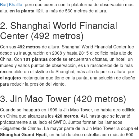
Burj Khalifa
, pero que cuenta con la plataforma de observación más
alta,
en la planta 121
, a más de 560 metros de altura.
2. Shanghai World Financial
Center (492 metros)
Con sus
492 metros
de altura, Shanghai World Financial Center fue
desde su inauguración en 2008 y hasta 2015 el edificio más alto de
China. Con
101 plantas
donde se encuentran oficinas, un hotel, un
museo y varios puntos de observación, es un rascacielos de lo más
reconocible en el skyline de Shanghai, más allá de por su altura, por
el agujero
rectangular que tiene en la punta, una solución de diseño
para reducir la presión del viento.
3. Jin Mao Tower (420 metros)
Cuando se inauguró en 1999 la Jin Mao Tower, no había otro edificio
en China que alcanzara los
420 metros
. Así, hasta que se levantó
prácticamente a su lado el SWFC. Juntos forman los llamados
«Gigantes de China». La mayor parte de la Jin Mao Tower la ocupa
el
Shanghai Grand Hyatt
, un hotel de cinco estrellas con más de 500