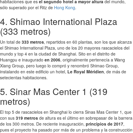
habitaciones que es
el segundo hotel a mayor altura
del mundo,
sólo superado por el Ritz de
Hong Kong
.
4. Shimao International Plaza
(333 metros)
Un total de
333 metros
, repartidos en 60 plantas, son los que alcanza
el Shimao International Plaza, uno de los 20 mayores rascacielos del
mundo y top 4 en la ciudad de Shanghai. Sito en el distrito de
Huangpu e inaugurado
en 2006
, originalmente pertenecía a Wang
Xiang Group, pero luego lo compró y renombró Shimao Group,
instalando en este edificio un hotel,
Le Royal Méridien
, de más de
setecientas habitaciones.
5. Sinar Mas Center 1 (319
metros)
El top 5 de rascacielos en Shanghai lo cierra Sinas Mas Center 1, que
con sus
319 metros
de altura es el último en sobrepasar de la barrera
de los 300 metros. De reciente inauguración,
principios de 2017
,
pues el proyecto ha pasado por más de un problema y la construcción