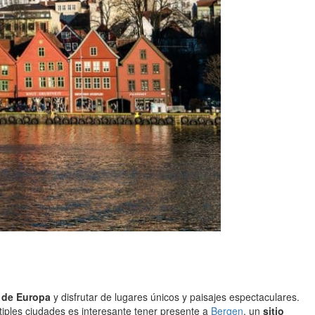
e de Europa
y disfrutar de lugares únicos y paisajes espectaculares.
iples ciudades es interesante tener presente a
Bergen
, un
sitio