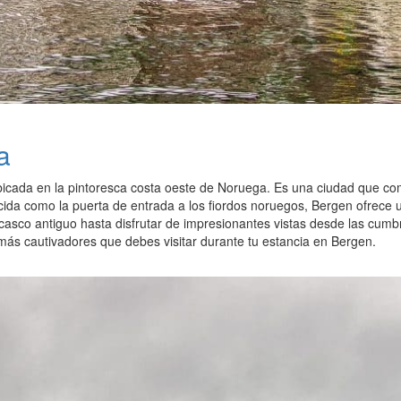
a
icada en la pintoresca costa oeste de Noruega. Es una ciudad que comb
cida como la puerta de entrada a los fiordos noruegos, Bergen ofrece 
asco antiguo hasta disfrutar de impresionantes vistas desde las cumbr
más cautivadores que debes visitar durante tu estancia en Bergen.