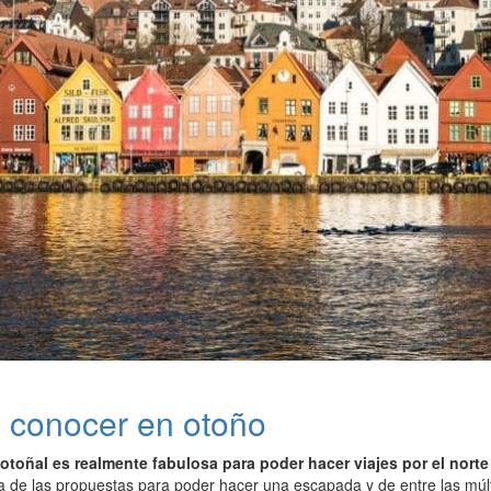
 conocer en otoño
otoñal es realmente fabulosa para poder hacer viajes por el nort
 de las propuestas para poder hacer una escapada y de entre las múlt