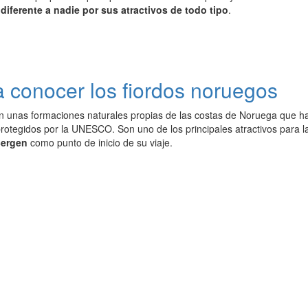
diferente a nadie por sus atractivos de todo tipo
.
a conocer los fiordos noruegos
n unas formaciones naturales propias de las costas de Noruega que h
protegidos por la UNESCO. Son uno de los principales atractivos para la
Bergen
como punto de inicio de su viaje.