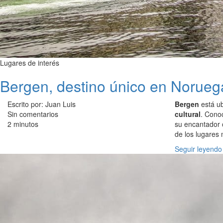
Lugares de interés
Bergen, destino único en Norueg
Escrito por: Juan Luis
Bergen
está ub
Sin comentarios
cultural
. Cono
2 minutos
su encantador c
de los lugares 
Seguir leyendo