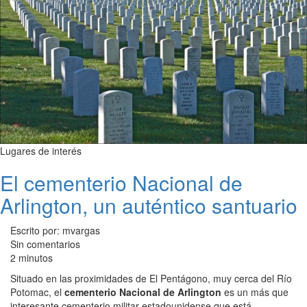
Lugares de interés
El cementerio Nacional de
Arlington, un auténtico santuario
Escrito por: mvargas
Sin comentarios
2 minutos
Situado en las proximidades de El Pentágono, muy cerca del Río
Potomac, el
cementerio Nacional de Arlington
es un más que
interesante cementerio militar estadounidense que está