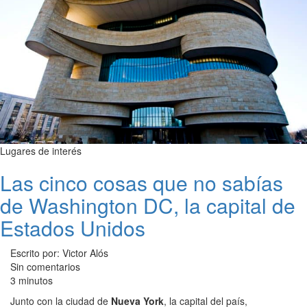
Lugares de interés
Las cinco cosas que no sabías
de Washington DC, la capital de
Estados Unidos
Escrito por: Victor Alós
Sin comentarios
3 minutos
Junto con la ciudad de
Nueva York
, la capital del país,