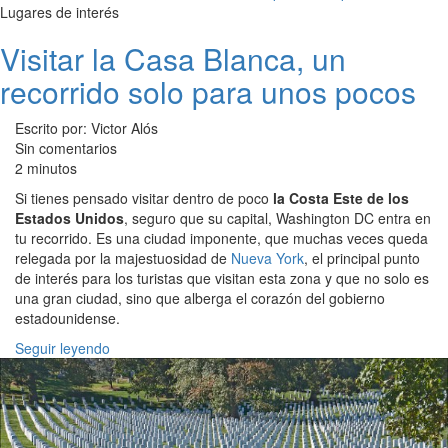
Lugares de interés
Visitar la Casa Blanca, un
recorrido solo para unos pocos
Escrito por: Victor Alós
Sin comentarios
2 minutos
Si tienes pensado visitar dentro de poco
la Costa Este de los
Estados Unidos
, seguro que su capital, Washington DC entra en
tu recorrido. Es una ciudad imponente, que muchas veces queda
relegada por la majestuosidad de
Nueva York
, el principal punto
de interés para los turistas que visitan esta zona y que no solo es
una gran ciudad, sino que alberga el corazón del gobierno
estadounidense.
Seguir leyendo