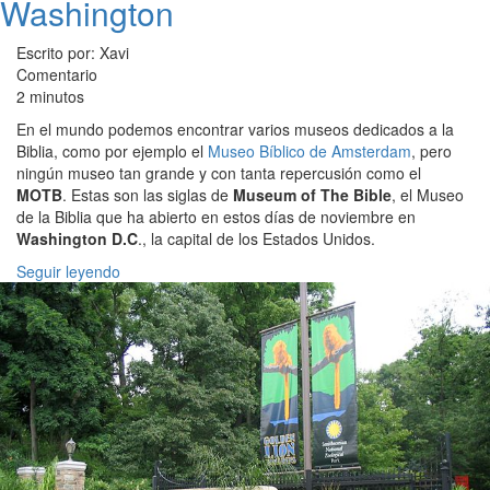
Washington
Escrito por: Xavi
Comentario
2 minutos
En el mundo podemos encontrar varios museos dedicados a la
Biblia, como por ejemplo el
Museo Bíblico de Amsterdam
, pero
ningún museo tan grande y con tanta repercusión como el
MOTB
. Estas son las siglas de
Museum of The Bible
, el Museo
de la Biblia que ha abierto en estos días de noviembre en
Washington D.C
., la capital de los Estados Unidos.
Seguir leyendo