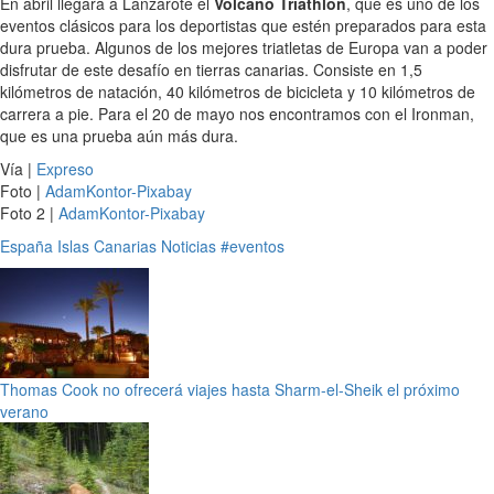
En abril llegará a Lanzarote el
Volcano Triathlon
, que es uno de los
eventos clásicos para los deportistas que estén preparados para esta
dura prueba. Algunos de los mejores triatletas de Europa van a poder
disfrutar de este desafío en tierras canarias. Consiste en 1,5
kilómetros de natación, 40 kilómetros de bicicleta y 10 kilómetros de
carrera a pie. Para el 20 de mayo nos encontramos con el Ironman,
que es una prueba aún más dura.
Vía |
Expreso
Foto |
AdamKontor-Pixabay
Foto 2 |
AdamKontor-Pixabay
España
Islas Canarias
Noticias
#eventos
Thomas Cook no ofrecerá viajes hasta Sharm-el-Sheik el próximo
verano