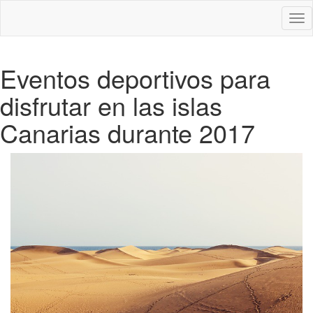
Des
nav
Eventos deportivos para
disfrutar en las islas
Canarias durante 2017