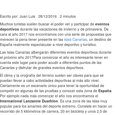
Escrito por: Juan Luis
28/12/2016
2 minutos
Muchos turistas suelen buscar el poder ver y participar de
eventos
deportivos
durante las vacaciones de invierno y de primavera. De
cara al año 2017 nos encontramos con una serie de propuestas que
merecen la pena tener presente en las
islas Canarias
, un destino de
España realmente espectacular a nivel deportivo y turístico.
Las Islas Canarias albergarán diferentes eventos deportivos durante
el próximo año 2017
Para comenzar el año es interesante tener en
cuenta este lugar para poder acudir a diferentes puntos de las
Canarias y disfrutar de grandes eventos deportivos.
El clima y la orografía del terreno suelen ser claves para que se
puedan llevar a cabo actividades deportivas al más alto nivel.
Ciertamente es un escenario único para tener la oportunidad de
competir en algunas de las pruebas y conocer esta zona de
España
.
Por ejemplo nada más comenzar el año nos encontramos el
International Lanzarote Duathlon
. Es una zona de las islas muy
popular para los amantes del deporte extremo. Consiste en hacer un
recorrido de 5 kilómetros de carrera, 20 en bicicleta y unos 2,5 de