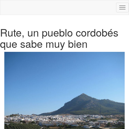
Des
nav
Rute, un pueblo cordobés
que sabe muy bien