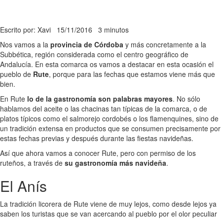
Escrito por: Xavi
15/11/2016
3 minutos
Nos vamos a la
provincia de Córdoba
y más concretamente a la
Subbética, región considerada como el centro geográfico de
Andalucía. En esta comarca os vamos a destacar en esta ocasión el
pueblo de
Rute
, porque para las fechas que estamos viene más que
bien.
En Rute
lo de la gastronomía son palabras mayores
. No sólo
hablamos del aceite o las chacinas tan típicas de la comarca, o de
platos típicos como el salmorejo cordobés o los flamenquines, sino de
un tradición extensa en productos que se consumen precisamente por
estas fechas previas y después durante las fiestas navideñas.
Así que ahora vamos a conocer Rute, pero con permiso de los
ruteños, a través de
su gastronomía más navideña
.
El Anís
La tradición licorera de Rute viene de muy lejos, como desde lejos ya
saben los turistas que se van acercando al pueblo por el olor peculiar