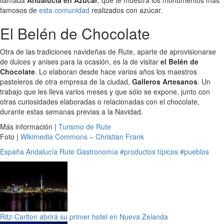
famosos de
esta comunidad
realizados con azúcar.
El Belén de Chocolate
Otra de las tradiciones navideñas de Rute, aparte de aprovisionarse
de dulces y anises para la ocasión, es la de visitar
el Belén de
Chocolate
. Lo elaboran desde hace varios años los maestros
pasteleros de otra empresa de la ciudad,
Galleros Artesanos
. Un
trabajo que les lleva varios meses y que sólo se expone, junto con
otras curiosidades elaboradas o relacionadas con el chocolate,
durante estas semanas previas a la Navidad.
Más información |
Turismo de Rute
Foto |
Wikimedia Commons – Christian Frank
España
Andalucía
Rute
Gastronomía
#productos típicos
#pueblos
Ritz-Carlton abrirá su primer hotel en Nueva Zelanda