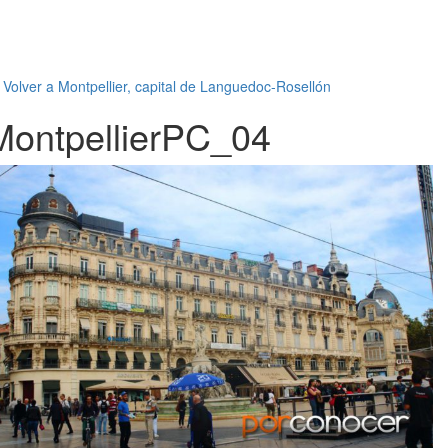
←
Volver a Montpellier, capital de Languedoc-Rosellón
MontpellierPC_04