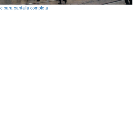
ic para pantalla completa