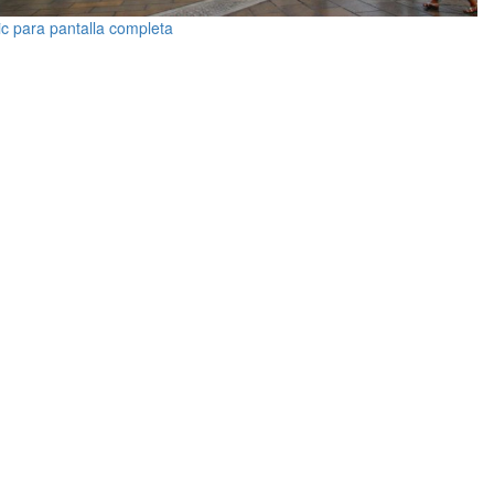
ic para pantalla completa