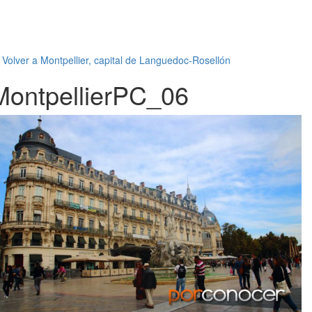
←
Volver a Montpellier, capital de Languedoc-Rosellón
MontpellierPC_06