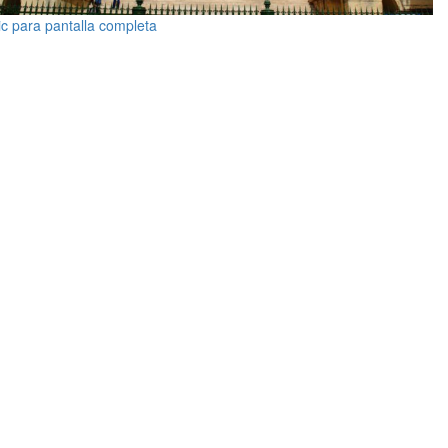
ic para pantalla completa