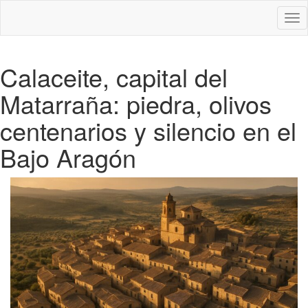
Des
nav
Calaceite, capital del
Matarraña: piedra, olivos
centenarios y silencio en el
Bajo Aragón