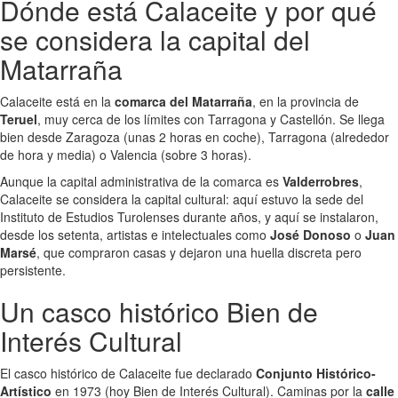
Dónde está Calaceite y por qué
se considera la capital del
Matarraña
Calaceite está en la
comarca del Matarraña
, en la provincia de
Teruel
, muy cerca de los límites con Tarragona y Castellón. Se llega
bien desde Zaragoza (unas 2 horas en coche), Tarragona (alrededor
de hora y media) o Valencia (sobre 3 horas).
Aunque la capital administrativa de la comarca es
Valderrobres
,
Calaceite se considera la capital cultural: aquí estuvo la sede del
Instituto de Estudios Turolenses durante años, y aquí se instalaron,
desde los setenta, artistas e intelectuales como
José Donoso
o
Juan
Marsé
, que compraron casas y dejaron una huella discreta pero
persistente.
Un casco histórico Bien de
Interés Cultural
El casco histórico de Calaceite fue declarado
Conjunto Histórico-
Artístico
en 1973 (hoy Bien de Interés Cultural). Caminas por la
calle