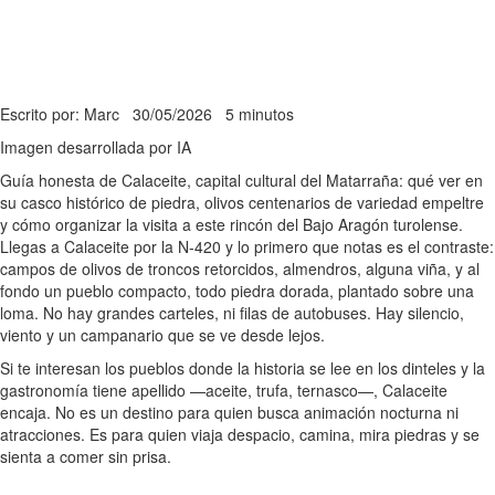
Escrito por: Marc
30/05/2026
5 minutos
Imagen desarrollada por IA
Guía honesta de Calaceite, capital cultural del Matarraña: qué ver en
su casco histórico de piedra, olivos centenarios de variedad empeltre
y cómo organizar la visita a este rincón del Bajo Aragón turolense.
Llegas a Calaceite por la N-420 y lo primero que notas es el contraste:
campos de olivos de troncos retorcidos, almendros, alguna viña, y al
fondo un pueblo compacto, todo piedra dorada, plantado sobre una
loma. No hay grandes carteles, ni filas de autobuses. Hay silencio,
viento y un campanario que se ve desde lejos.
Si te interesan los pueblos donde la historia se lee en los dinteles y la
gastronomía tiene apellido —aceite, trufa, ternasco—, Calaceite
encaja. No es un destino para quien busca animación nocturna ni
atracciones. Es para quien viaja despacio, camina, mira piedras y se
sienta a comer sin prisa.