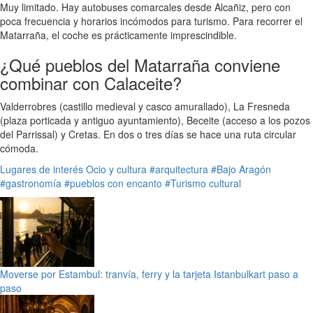
Muy limitado. Hay autobuses comarcales desde Alcañiz, pero con
poca frecuencia y horarios incómodos para turismo. Para recorrer el
Matarraña, el coche es prácticamente imprescindible.
¿Qué pueblos del Matarraña conviene
combinar con Calaceite?
Valderrobres (castillo medieval y casco amurallado), La Fresneda
(plaza porticada y antiguo ayuntamiento), Beceite (acceso a los pozos
del Parrissal) y Cretas. En dos o tres días se hace una ruta circular
cómoda.
Lugares de interés
Ocio y cultura
#arquitectura
#Bajo Aragón
#gastronomía
#pueblos con encanto
#Turismo cultural
Moverse por Estambul: tranvía, ferry y la tarjeta Istanbulkart paso a
paso