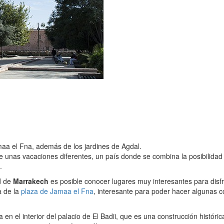
aa el Fna, además de los jardines de Agdal.
de unas vacaciones diferentes, un país donde se combina la posibilidad
.
d de
Marrakech
es posible conocer lugares muy interesantes para disfr
a de la
plaza de Jamaa el Fna
, interesante para poder hacer algunas c
 en el interior del palacio de El Badii, que es una construcción histór