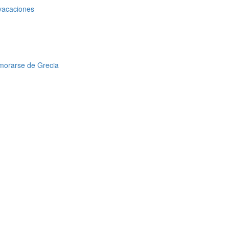
 vacaciones
amorarse de Grecia