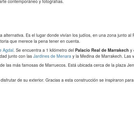
arte contemporáneo y fotografías.
 alternativa. Es el lugar donde vivían los judíos, en una zona junto a
toria que merece la pena tener en cuenta.
e Agdal
. Se encuentra a 1 kilómetro del
Palacio Real de Marrakech
y 
dad junto con las
Jardines de Menara
y la Medina de Marrakech. Las vi
 de las más famosas de Marruecos. Está ubicada cerca de la plaza Jema
sfrutar de su exterior. Gracias a esta construcción se inspiraron para