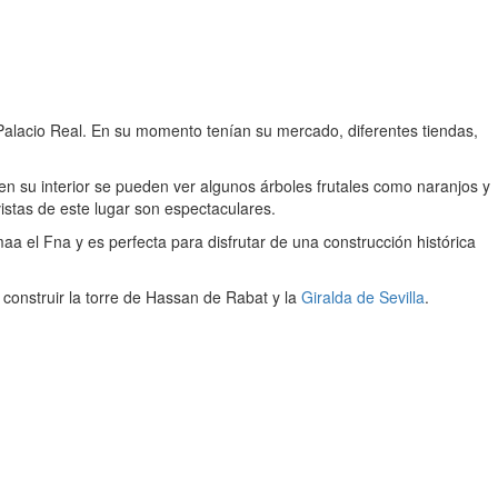
l Palacio Real. En su momento tenían su mercado, diferentes tiendas,
en su interior se pueden ver algunos árboles frutales como naranjos y
stas de este lugar son espectaculares.
a el Fna y es perfecta para disfrutar de una construcción histórica
 construir la torre de Hassan de Rabat y la
Giralda de Sevilla
.