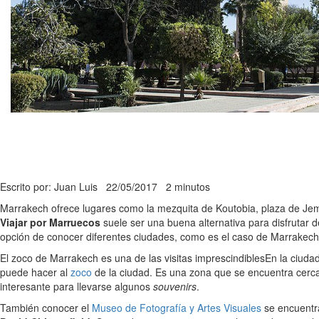
Escrito por: Juan Luis
22/05/2017
2 minutos
Marrakech ofrece lugares como la mezquita de Koutobia, plaza de Jem
Viajar por Marruecos
suele ser una buena alternativa para disfrutar 
opción de conocer diferentes ciudades, como es el caso de Marrakech
El zoco de Marrakech es una de las visitas imprescindibles
En la ciuda
puede hacer al
zoco
de la ciudad. Es una zona que se encuentra cerc
interesante para llevarse algunos
souvenirs
.
También conocer el
Museo de Fotografía y Artes Visuales
se encuentra