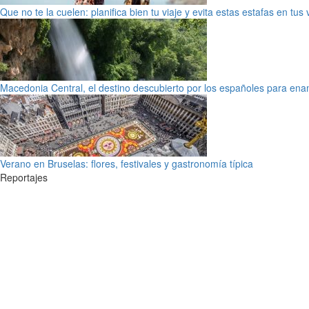
Que no te la cuelen: planifica bien tu viaje y evita estas estafas en tus
Macedonia Central, el destino descubierto por los españoles para en
Verano en Bruselas: flores, festivales y gastronomía típica
Reportajes