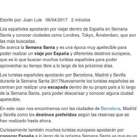
Escrito por: Juan Luis
06/04/2017
2 minutos
Los españoles apostarán por viajar dentro de España en Semana
Santa y conocer ciudades como Londres, Tokyo, Ámsterdam, que son
las más buscadas.
Se acerca la
Semana Santa
y es una época muy apetecible para
poder realizar un
viaje por España
y diferentes destinos europeos,
que es lo que buscan muchos turistas españoles para poder
aprovechar su tiempo libre a lo largo de los próximos días.
Los turistas españoles apostarán por Barcelona, Madrid y Sevilla
durante la Semana Santa 2017
Nuevamente los turistas españoles se
centran por realizar una
escapada
dentro de su propio país a lo largo
de la Semana Santa, para poder descansar y conocer alguna ciudad
apetecible.
En este caso nos encontramos con las ciudades de
Barcelona
, Madrid
y Sevilla como los
destinos preferidos
según las reservas que se
han realizado hasta ahora.
Curiosamente también muchos turistas europeos apostarán por
conocer España
a lo largo de la próxima Semana Santa ya que es un