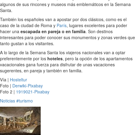
algunos de sus rincones y museos más emblemáticos en la Semana
Santa.
También los españoles van a apostar por dos clásicos, como es el
caso de la ciudad de Roma y
París
, lugares excelentes para poder
hacer una
escapada en pareja o en familia
. Son destinos
interesantes para poder conocer sus monumentos y zonas verdes que
tanto gustan a los visitantes.
A lo largo de la Semana Santa los viajeros nacionales van a optar
preferentemente por los
hoteles
, pero la opción de los apartamentos
vacacionales gana fuerza para disfrutar de unas vacaciones
sugerentes, en pareja y también en familia.
Vía |
Hosteltur
Foto |
Derwiki-Pixabay
Foto 2 |
1919021-Pixabay
Noticias
#turismo