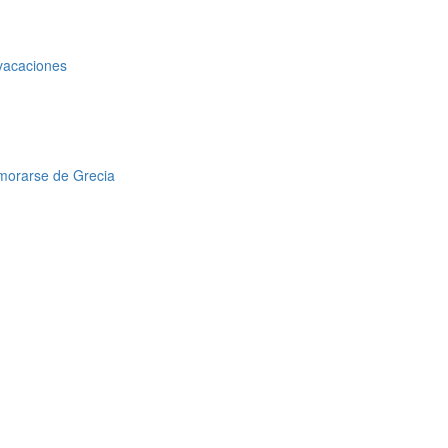
 vacaciones
amorarse de Grecia