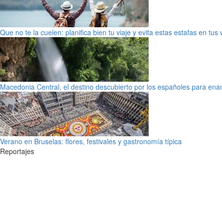
Que no te la cuelen: planifica bien tu viaje y evita estas estafas en tus
Macedonia Central, el destino descubierto por los españoles para en
Verano en Bruselas: flores, festivales y gastronomía típica
Reportajes