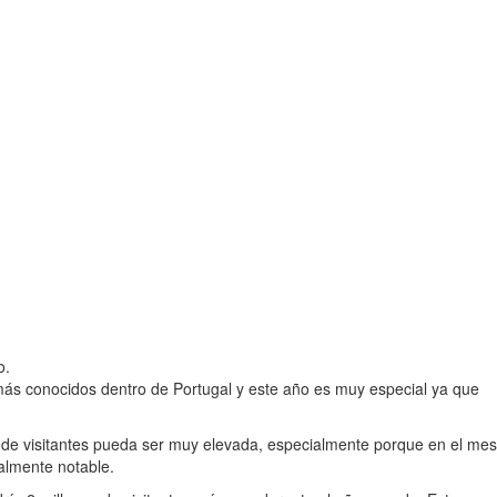
o.
más conocidos dentro de Portugal y este año es muy especial ya que
 de visitantes pueda ser muy elevada, especialmente porque en el mes
almente notable.