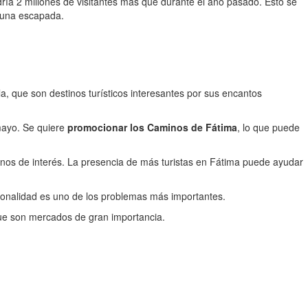
ría 2 millones de visitantes más que durante el año pasado. Esto se
r una escapada.
, que son destinos turísticos interesantes por sus encantos
mayo. Se quiere
promocionar los Caminos de Fátima
, lo que puede
tinos de interés. La presencia de más turistas en Fátima puede ayudar
acionalidad es uno de los problemas más importantes.
ue son mercados de gran importancia.