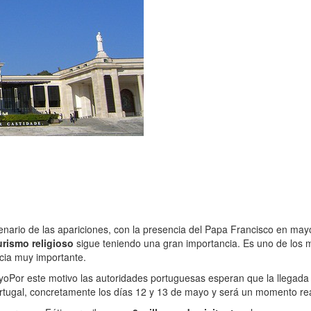
enario de las apariciones, con la presencia del Papa Francisco en may
urismo religioso
sigue teniendo una gran importancia. Es uno de los 
icia muy importante.
ayo
Por este motivo las autoridades portuguesas esperan que la llegada
Portugal, concretamente los días 12 y 13 de mayo y será un momento re