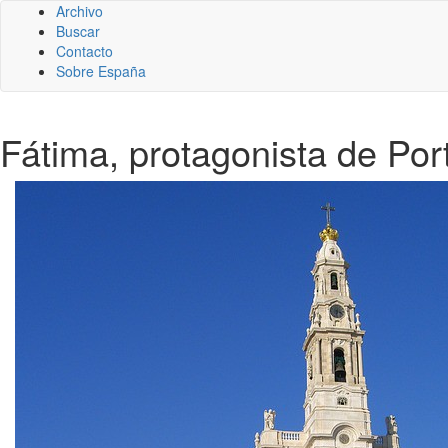
Archivo
Buscar
Contacto
Sobre España
Fátima, protagonista de Por