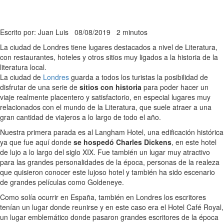
Escrito por: Juan Luis
08/08/2019
2 minutos
La ciudad de Londres tiene lugares destacados a nivel de Literatura,
con restaurantes, hoteles y otros sitios muy ligados a la historia de la
literatura local.
La ciudad de
Londres
guarda a todos los turistas la posibilidad de
disfrutar de una serie de
sitios con historia
para poder hacer un
viaje realmente placentero y satisfactorio, en especial lugares muy
relacionados con el mundo de la Literatura, que suele atraer a una
gran cantidad de viajeros a lo largo de todo el año.
Nuestra primera parada es al Langham Hotel, una edificación histórica
ya que fue aquí donde
se hospedó Charles Dickens
, en este hotel
de lujo a lo largo del siglo XIX. Fue también un lugar muy atractivo
para las grandes personalidades de la época, personas de la realeza
que quisieron conocer este lujoso hotel y también ha sido escenario
de grandes películas como Goldeneye.
Como solía ocurrir en España, también en Londres los escritores
tenían un lugar donde reunirse y en este caso era el Hotel Café Royal,
un lugar emblemático donde pasaron grandes escritores de la época