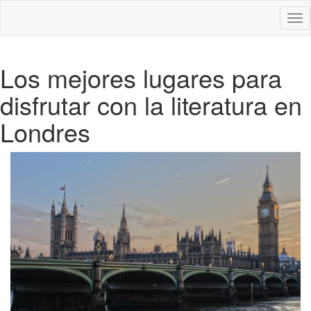
Des
nav
Los mejores lugares para
disfrutar con la literatura en
Londres