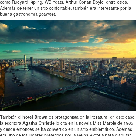
como Rudyard Kipling, WB Yeats, Arthur Conan Doyle, entre otros.
Además de tener un sitio confortable, también era interesante por la
buena gastronomía
gourmet
.
También el
hotel Brown
es protagonista en la literatura, en este caso
la escritora
Agatha Christie
lo cita en la novela Miss Marple de 1965
y desde entonces se ha convertido en un sitio emblemático. Además
era uno de los lugares preferidos por la Reina Victoria para disfrutar