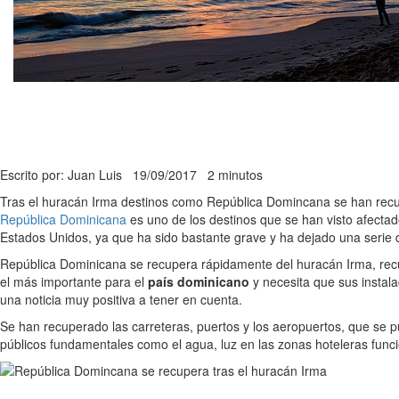
Escrito por: Juan Luis
19/09/2017
2 minutos
Tras el huracán Irma destinos como República Domincana se han recupe
República Dominicana
es uno de los destinos que se han visto afectad
Estados Unidos, ya que ha sido bastante grave y ha dejado una serie
República Dominicana se recupera rápidamente del huracán Irma, recu
el más importante para el
país dominicano
y necesita que sus instala
una noticia muy positiva a tener en cuenta.
Se han recuperado las carreteras, puertos y los aeropuertos, que se pue
públicos fundamentales como el agua, luz en las zonas hoteleras funcio