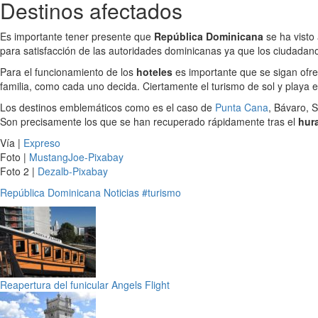
Destinos afectados
Es importante tener presente que
República Dominicana
se ha visto
para satisfacción de las autoridades dominicanas ya que los ciudadano
Para el funcionamiento de los
hoteles
es importante que se sigan ofrec
familia, como cada uno decida. Ciertamente el turismo de sol y playa e
Los destinos emblemáticos como es el caso de
Punta Cana
, Bávaro, 
Son precisamente los que se han recuperado rápidamente tras el
hur
Vía |
Expreso
Foto |
MustangJoe-Pixabay
Foto 2 |
Dezalb-Pixabay
República Dominicana
Noticias
#turismo
Reapertura del funicular Angels Flight