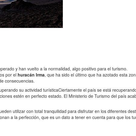
rado y han vuelto a la normalidad, algo positivo para el turismo.
os por el
huracán Irma
, que ha sido el último que ha azotado esta z
 de consecuencias.
perando su actividad turística
Ciertamente el país se está recuperando 
ciones estén en perfecto estado. El Ministerio de Turismo del país acab
den utilizar con total tranquilidad para disfrutar en los diferentes de
nan a la perfección, que es un dato a tener en cuenta para que los tur