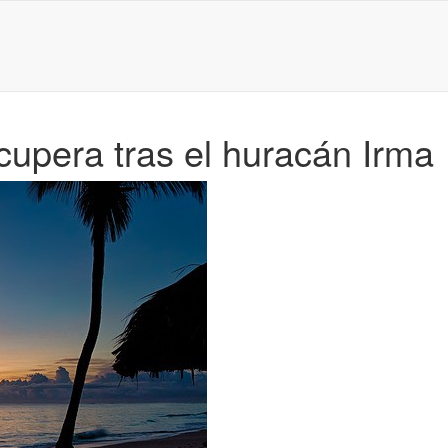
upera tras el huracán Irma