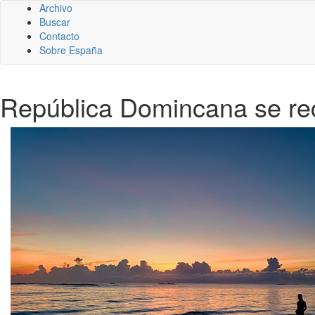
Archivo
Buscar
Contacto
Sobre España
República Domincana se rec