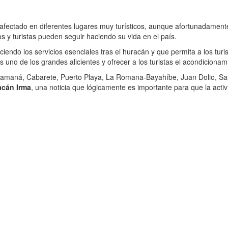
 afectado en diferentes lugares muy turísticos, aunque afortunadament
s y turistas pueden seguir haciendo su vida en el país.
iendo los servicios esenciales tras el huracán y que permita a los turi
s uno de los grandes alicientes y ofrecer a los turistas el acondiciona
Samaná, Cabarete, Puerto Playa, La Romana-Bayahíbe, Juan Dolio, Sa
acán Irma
, una noticia que lógicamente es importante para que la activi