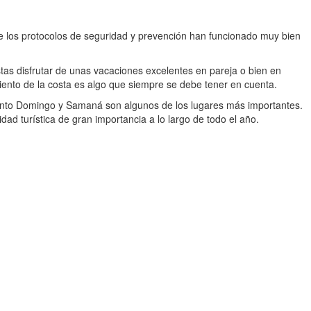
e los protocolos de seguridad y prevención han funcionado muy bien
stas disfrutar de unas vacaciones excelentes en pareja o bien en
miento de la costa es algo que siempre se debe tener en cuenta.
nto Domingo y Samaná son algunos de los lugares más importantes.
dad turística de gran importancia a lo largo de todo el año.