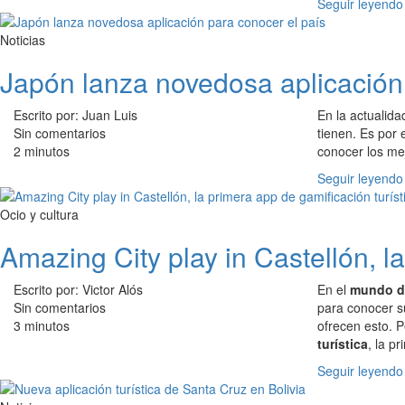
Seguir leyendo
Noticias
Japón lanza novedosa aplicación 
Escrito por: Juan Luis
En la actualida
Sin comentarios
tienen. Es por 
2 minutos
conocer los me
Seguir leyendo
Ocio y cultura
Amazing City play in Castellón, l
Escrito por: Victor Alós
En el
mundo de
Sin comentarios
para conocer s
3 minutos
ofrecen esto. P
turística
, la p
Seguir leyendo