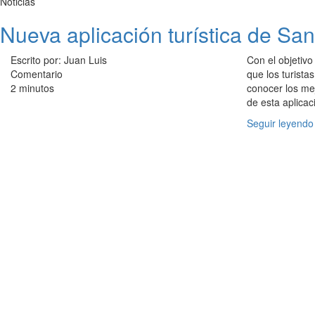
Noticias
Nueva aplicación turística de San
Escrito por: Juan Luis
Con el objetivo
Comentario
que los turista
2 minutos
conocer los mej
de esta aplicac
Seguir leyendo