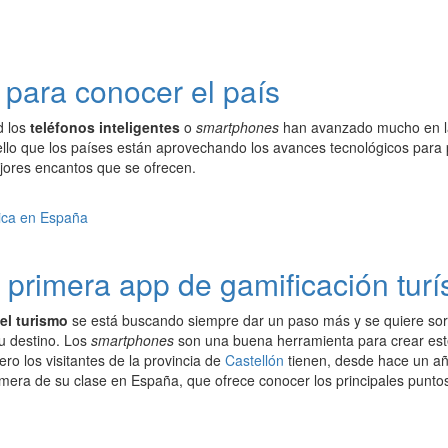
para conocer el país
d los
teléfonos inteligentes
o
smartphones
han avanzado mucho en la
ello que los países están aprovechando los avances tecnológicos para 
jores encantos que se ofrecen.
a primera app de gamificación tur
l turismo
se está buscando siempre dar un paso más y se quiere sorpr
u destino. Los
smartphones
son una buena herramienta para crear este
ero los visitantes de la provincia de
Castellón
tienen, desde hace un año
rimera de su clase en España, que ofrece conocer los principales puntos