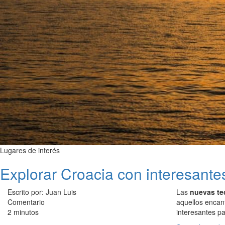
Lugares de interés
Explorar Croacia con interesantes
Escrito por: Juan Luis
Las
nuevas te
Comentario
aquellos encan
2 minutos
interesantes p