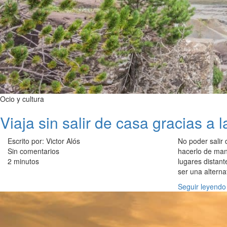
Ocio y cultura
Viaja sin salir de casa gracias a l
Escrito por: Victor Alós
No poder salir
Sin comentarios
hacerlo de mane
2 minutos
lugares distan
ser una alterna
Seguir leyendo