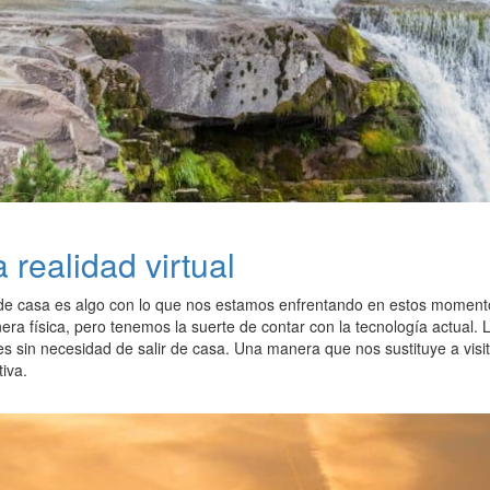
a realidad virtual
 de casa es algo con lo que nos estamos enfrentando en estos momen
ra física, pero tenemos la suerte de contar con la tecnología actual.
tes sin necesidad de salir de casa. Una manera que nos sustituye a vi
tiva.