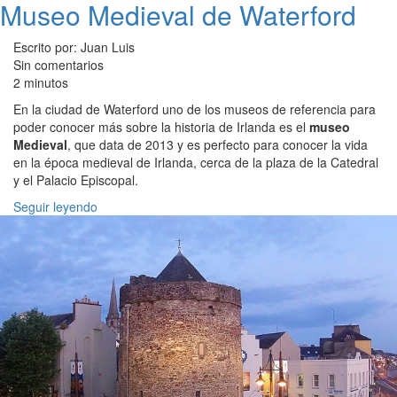
Museo Medieval de Waterford
Escrito por: Juan Luis
Sin comentarios
2 minutos
En la ciudad de Waterford uno de los museos de referencia para
poder conocer más sobre la historia de Irlanda es el
museo
Medieval
, que data de 2013 y es perfecto para conocer la vida
en la época medieval de Irlanda, cerca de la plaza de la Catedral
y el Palacio Episcopal.
Seguir leyendo