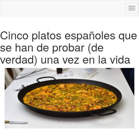
Des
nav
Cinco platos españoles que
se han de probar (de
verdad) una vez en la vida