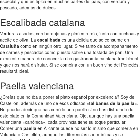
especial y que es típica en muchas partes del país, con verdura y
pescado, además de dulces
Escalibada catalana
Verduras asadas, con berenjenas y pimiento rojo, junto con anchoas y
aceite de oliva. La
escalibada
es una delicia que se consume en
Cataluña
como en ningún otro lugar. Sirve tanto de acompañamiento
de carnes y pescados como puesto sobre una tostada de pan. Una
excelente manera de conocer la rica gastronomía catalana tradicional
y que nos hará disfrutar. Si se combina con un buen vino del Penedés,
resultará ideal.
Paella valenciana
¿Creías que no iba a poner al plato español por excelencia? Soy de
Castellón, además de uno de esos odiosos «
talibanes de la paella
«.
No puedes decir que has comido una paella si no has disfrutado de
este plato en la Comunidad Valenciana. Ojo, aunque hay una paella
valenciana «canónica», cada provincia tiene su toque particular.
Comer una
paella
en Alicante puede no ser lo mismo que comerla en
Valencia o Castellón, aunque las diferencias son mínimas y se