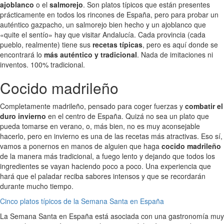
ajoblanco
o el
salmorejo
. Son platos típicos que están presentes
prácticamente en todos los rincones de España, pero para probar un
auténtico gazpacho, un salmorejo bien hecho y un ajoblanco que
«quite el sentío» hay que visitar Andalucía. Cada provincia (cada
pueblo, realmente) tiene sus
recetas típicas
, pero es aquí donde se
encontrará lo
más auténtico y tradicional
. Nada de imitaciones ni
inventos. 100% tradicional.
Cocido madrileño
Completamente madrileño, pensado para coger fuerzas y
combatir el
duro invierno
en el centro de España. Quizá no sea un plato que
pueda tomarse en verano, o, más bien, no es muy aconsejable
hacerlo, pero en invierno es una de las recetas más atractivas. Eso sí,
vamos a ponernos en manos de alguien que haga
cocido madrileño
de la manera más tradicional, a fuego lento y dejando que todos los
ingredientes se vayan haciendo poco a poco. Una experiencia que
hará que el paladar reciba sabores intensos y que se recordarán
durante mucho tiempo.
Cinco platos típicos de la Semana Santa en España
La Semana Santa en España está asociada con una gastronomía muy