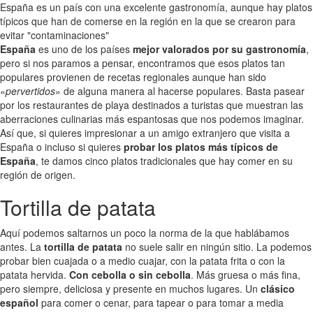
España es un país con una excelente gastronomía, aunque hay platos
típicos que han de comerse en la región en la que se crearon para
evitar "contaminaciones"
España
es uno de los países
mejor valorados por su gastronomía
,
pero si nos paramos a pensar, encontramos que esos platos tan
populares provienen de recetas regionales aunque han sido
«
pervertidos
» de alguna manera al hacerse populares. Basta pasear
por los restaurantes de playa destinados a turistas que muestran las
aberraciones culinarias más espantosas que nos podemos imaginar.
Así que, si quieres impresionar a un amigo extranjero que visita a
España o incluso si quieres
probar los platos más típicos de
España
, te damos cinco platos tradicionales que hay comer en su
región de origen.
Tortilla de patata
Aquí podemos saltarnos un poco la norma de la que hablábamos
antes. La
tortilla de patata
no suele salir en ningún sitio. La podemos
probar bien cuajada o a medio cuajar, con la patata frita o con la
patata hervida.
Con cebolla o sin cebolla
. Más gruesa o más fina,
pero siempre, deliciosa y presente en muchos lugares. Un
clásico
español
para comer o cenar, para tapear o para tomar a media