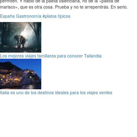
permiten. Y hablo de la paella valenciana, no de la «paella de
marisco», que es otra cosa. Prueba y no te arrepentirás. En serio.
España
Gastronomía
#platos típicos
Los mejores viajes familiares para conocer Tailandia
Italia es uno de los destinos ideales para los viajes verdes