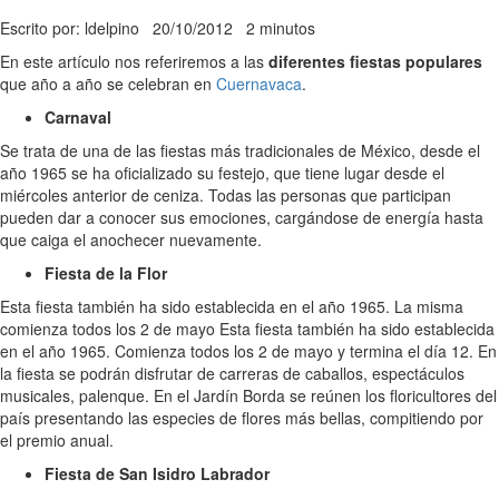
Escrito por: ldelpino
20/10/2012
2 minutos
En este artículo nos referiremos a las
diferentes fiestas populares
que año a año se celebran en
Cuernavaca
.
Carnaval
Se trata de una de las fiestas más tradicionales de México, desde el
año 1965 se ha oficializado su festejo, que tiene lugar desde el
miércoles anterior de ceniza. Todas las personas que participan
pueden dar a conocer sus emociones, cargándose de energía hasta
que caiga el anochecer nuevamente.
Fiesta de la Flor
Esta fiesta también ha sido establecida en el año 1965. La misma
comienza todos los 2 de mayo Esta fiesta también ha sido establecida
en el año 1965. Comienza todos los 2 de mayo y termina el día 12. En
la fiesta se podrán disfrutar de carreras de caballos, espectáculos
musicales, palenque. En el Jardín Borda se reúnen los floricultores del
país presentando las especies de flores más bellas, compitiendo por
el premio anual.
Fiesta de San Isidro Labrador