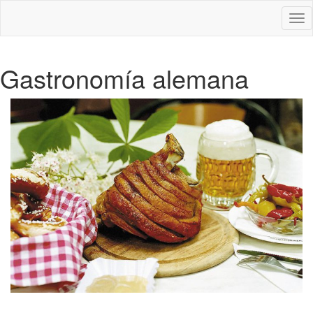
Des
nav
Gastronomía alemana