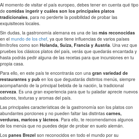
Al momento de visitar el país europeo, debes tener en cuenta qué tipo
de
comidas ingerir y cuáles son los principales platos
tradicionales
, para no perderte la posibilidad de probar las
exquisiteces locales.
Sin dudas, la gastronomía alemana es una de las
más reconocidas
en el
mundo de los chef
, ya que tiene influencias de varios países
limítrofes como son
Holanda, Suiza, Francia y Austria
. Una vez que
pruebes los clásicos platos del país, verás que quedarás encantada y
hasta podrás pedir alguna de las recetas para que incursiones en tu
propia casa.
Para ello, en este país te encontrarás con una
gran variedad de
restaurantes y pub
en los que degustarás distintos menús, siempre
acompañando de la principal bebida de la nación, la tradicional
cerveza
. Es una gran experiencia para que tu paladar aprecie nuevos
sabores, texturas y aromas del país.
Las principales características de la gastronomía son los platos con
abundantes porciones y no pueden faltar las distintas
carnes,
verduras, maricos y lácteos
. Para ello, te recomendamos algunos
de los menús que no puedes dejar de probar en suelo alemán.
Los
panes Brezel
son reconocidos en todo el mundo por su