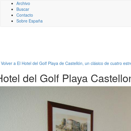
Archivo
Buscar
Contacto
Sobre España
←
Volver a El Hotel del Golf Playa de Castellón, un clásico de cuatro estr
Hotel del Golf Playa Castello