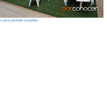
ic para pantalla completa