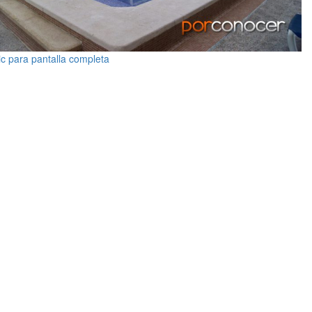
ic para pantalla completa