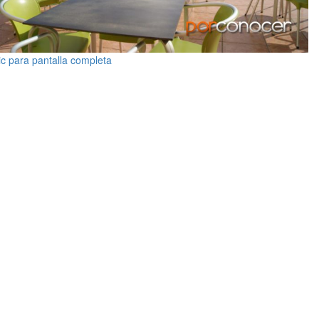
ic para pantalla completa