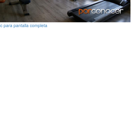
ic para pantalla completa