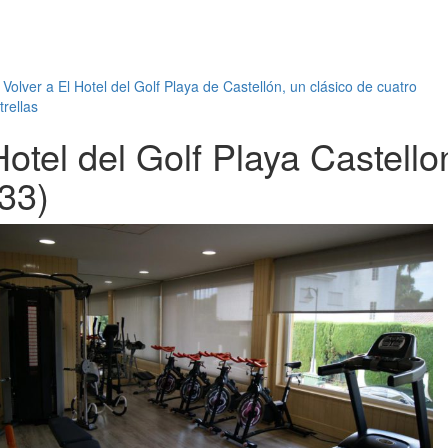
←
Volver a El Hotel del Golf Playa de Castellón, un clásico de cuatro
trellas
Hotel del Golf Playa Castello
(33)