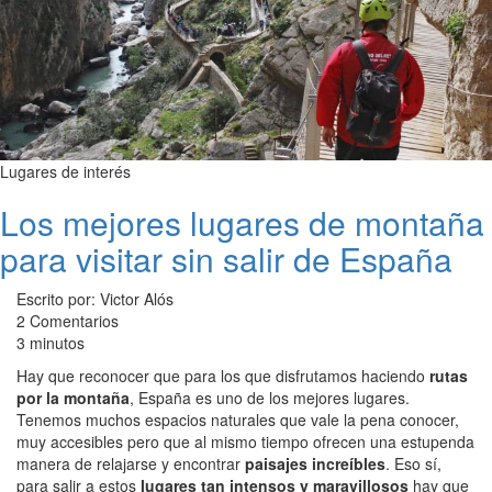
Lugares de interés
Los mejores lugares de montaña
para visitar sin salir de España
Escrito por: Victor Alós
2 Comentarios
3 minutos
Hay que reconocer que para los que disfrutamos haciendo
rutas
por la montaña
, España es uno de los mejores lugares.
Tenemos muchos espacios naturales que vale la pena conocer,
muy accesibles pero que al mismo tiempo ofrecen una estupenda
manera de relajarse y encontrar
paisajes increíbles
. Eso sí,
para salir a estos
lugares tan intensos y maravillosos
hay que