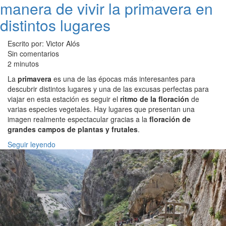
manera de vivir la primavera en
distintos lugares
Escrito por: Victor Alós
Sin comentarios
2 minutos
La
primavera
es una de las épocas más interesantes para
descubrir distintos lugares y una de las excusas perfectas para
viajar en esta estación es seguir el
ritmo de la floración
de
varias especies vegetales. Hay lugares que presentan una
imagen realmente espectacular gracias a la
floración de
grandes campos de plantas y frutales
.
Seguir leyendo