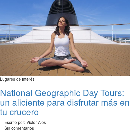
Lugares de interés
National Geographic Day Tours:
un aliciente para disfrutar más en
tu crucero
Escrito por: Victor Alós
Sin comentarios