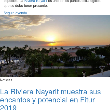
especies. La
Riviera Nayarit
es uno de los puntos estratégicos
que se debe tener presente.
Seguir leyendo
Noticias
La Riviera Nayarit muestra sus
encantos y potencial en Fitur
2019