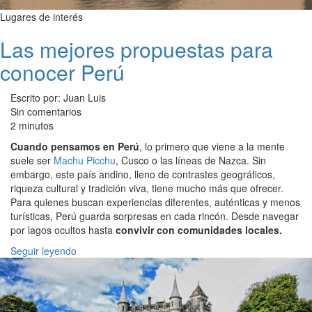
Lugares de interés
Las mejores propuestas para
conocer Perú
Escrito por: Juan Luis
Sin comentarios
2 minutos
Cuando pensamos en Perú
, lo primero que viene a la mente
suele ser
Machu Picchu
, Cusco o las líneas de Nazca. Sin
embargo, este país andino, lleno de contrastes geográficos,
riqueza cultural y tradición viva, tiene mucho más que ofrecer.
Para quienes buscan experiencias diferentes, auténticas y menos
turísticas, Perú guarda sorpresas en cada rincón. Desde navegar
por lagos ocultos hasta
convivir con comunidades locales.
Seguir leyendo