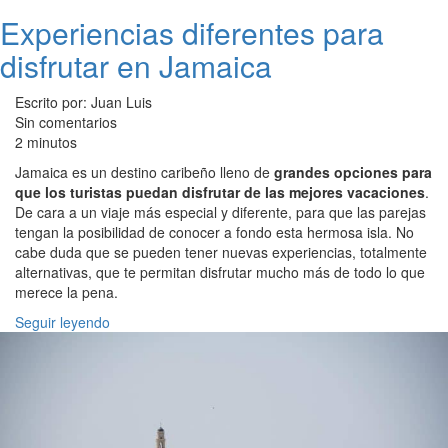
Experiencias diferentes para
disfrutar en Jamaica
Escrito por: Juan Luis
Sin comentarios
2 minutos
Jamaica es un destino caribeño lleno de
grandes opciones para
que los turistas puedan disfrutar de las mejores vacaciones
.
De cara a un viaje más especial y diferente, para que las parejas
tengan la posibilidad de conocer a fondo esta hermosa isla. No
cabe duda que se pueden tener nuevas experiencias, totalmente
alternativas, que te permitan disfrutar mucho más de todo lo que
merece la pena.
Seguir leyendo