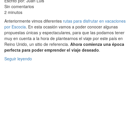
Escrito por: Juan Luis
Sin comentarios
2 minutos
Anteriormente vimos diferentes
rutas para disfrutar en vacaciones
por Escocia
. En esta ocasión vamos a poder conocer algunas
propuestas únicas y espectaculares, para que las podamos tener
muy en cuenta a la hora de plantearnos el viaje por este país en
Reino Unido, un sitio de referencia.
Ahora comienza una época
perfecta para poder emprender el viaje deseado
.
Seguir leyendo