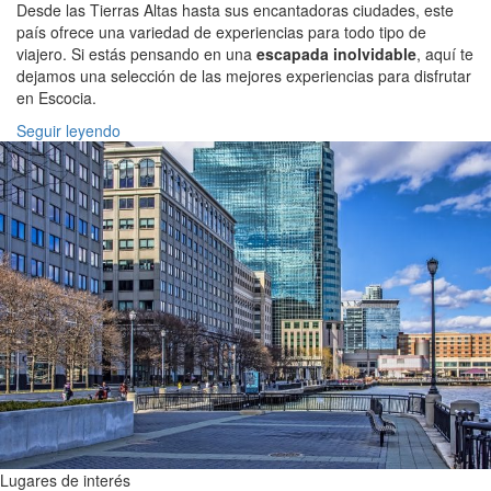
Desde las Tierras Altas hasta sus encantadoras ciudades, este
país ofrece una variedad de experiencias para todo tipo de
viajero. Si estás pensando en una
escapada inolvidable
, aquí te
dejamos una selección de las mejores experiencias para disfrutar
en Escocia.
Seguir leyendo
Lugares de interés