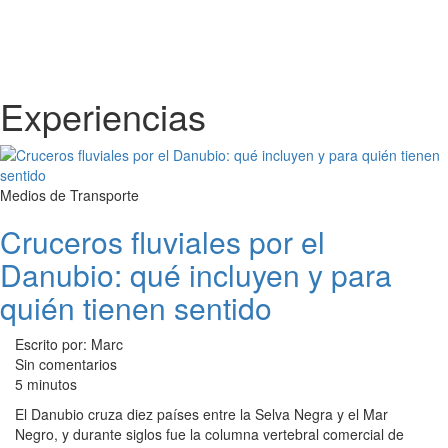
Experiencias
Medios de Transporte
Cruceros fluviales por el
Danubio: qué incluyen y para
quién tienen sentido
Escrito por: Marc
Sin comentarios
5 minutos
El Danubio cruza diez países entre la Selva Negra y el Mar
Negro, y durante siglos fue la columna vertebral comercial de