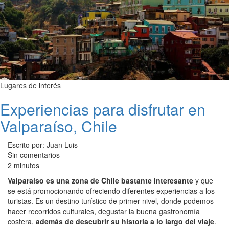
Lugares de interés
Experiencias para disfrutar en
Valparaíso, Chile
Escrito por: Juan Luis
Sin comentarios
2 minutos
Valparaíso es una zona de Chile bastante interesante
y que
se está promocionando ofreciendo diferentes experiencias a los
turistas. Es un destino turístico de primer nivel, donde podemos
hacer recorridos culturales, degustar la buena gastronomía
costera,
además de descubrir su historia a lo largo del viaje
.