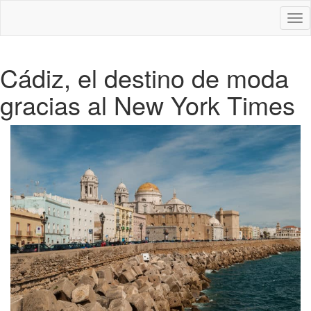
Des
nav
Cádiz, el destino de moda
gracias al New York Times