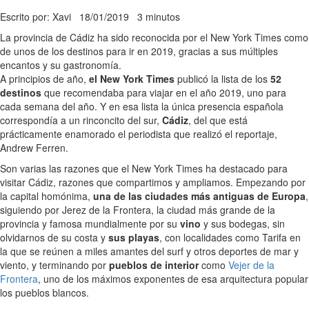
Escrito por: Xavi
18/01/2019
3 minutos
La provincia de Cádiz ha sido reconocida por el New York Times como
de unos de los destinos para ir en 2019, gracias a sus múltiples
encantos y su gastronomía.
A principios de año,
el New York Times
publicó la lista de los
52
destinos
que recomendaba para viajar en el año 2019, uno para
cada semana del año. Y en esa lista la única presencia española
correspondía a un rinconcito del sur,
Cádiz
, del que está
prácticamente enamorado el periodista que realizó el reportaje,
Andrew Ferren.
Son varias las razones que el New York Times ha destacado para
visitar Cádiz, razones que compartimos y ampliamos. Empezando por
la capital homónima,
una de las ciudades más antiguas de Europa
,
siguiendo por Jerez de la Frontera, la ciudad más grande de la
provincia y famosa mundialmente por su
vino
y sus bodegas, sin
olvidarnos de su costa y
sus playas
, con localidades como Tarifa en
la que se reúnen a miles amantes del surf y otros deportes de mar y
viento, y terminando por
pueblos de interior
como
Vejer de la
Frontera
, uno de los máximos exponentes de esa arquitectura popular
los pueblos blancos.